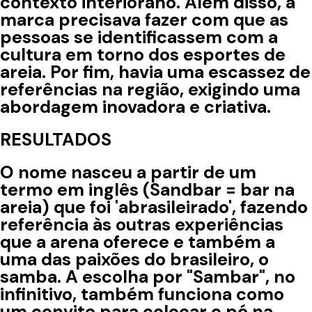
contexto interiorano. Além disso, a
marca precisava fazer com que as
pessoas se identificassem com a
cultura em torno dos esportes de
areia. Por fim, havia uma escassez de
referências na região, exigindo uma
abordagem inovadora e criativa.
RESULTADOS
O nome nasceu a partir de um
termo em inglês (Sandbar = bar na
areia) que foi 'abrasileirado', fazendo
referência às outras experiências
que a arena oferece e também a
uma das paixões do brasileiro, o
samba. A escolha por "Sambar", no
infinitivo, também funciona como
um convite para colocar o pé na