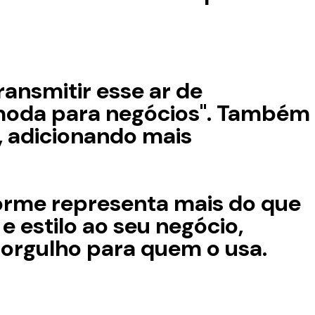
ransmitir esse ar de
r "moda para negócios". Também
, adicionando mais
iforme representa mais do que
e estilo ao seu negócio,
orgulho para quem o usa.