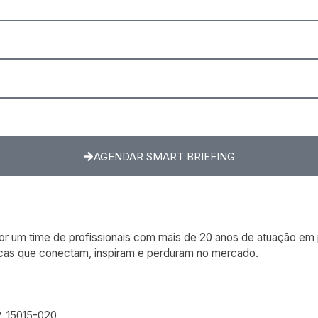
AGENDAR SMART BRIEFING
r um time de profissionais com mais de 20 anos de atuação em pr
rcas que conectam, inspiram e perduram no mercado.
P, 15015-020