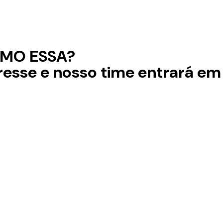
MO ESSA?
resse e nosso time entrará em