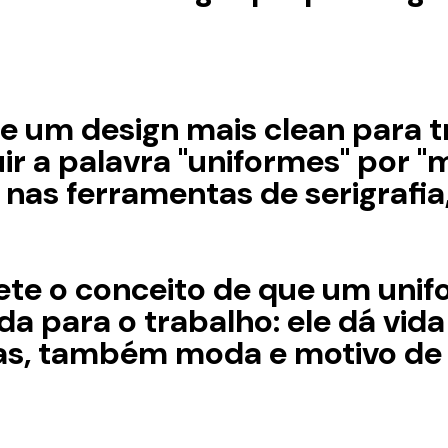
 e um design mais clean para t
ituir a palavra "uniformes" po
nas ferramentas de serigrafia
flete o conceito de que um un
 para o trabalho: ele dá vida 
as, também moda e motivo de 