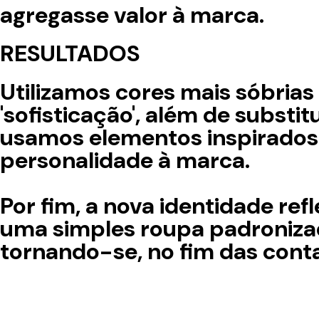
agregasse valor à marca.
RESULTADOS
Utilizamos cores mais sóbrias
'sofisticação', além de subst
usamos elementos inspirados 
personalidade à marca.
Por fim, a nova identidade re
uma simples roupa padronizada
tornando-se, no fim das cont