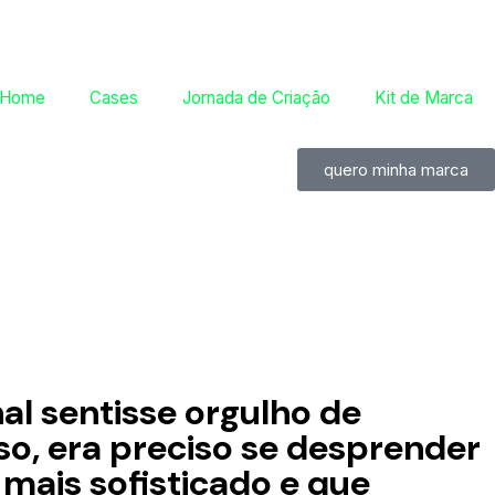
Home
Cases
Jornada de Criação
Kit de Marca
quero minha marca
nal sentisse orgulho de
sso, era preciso se desprender
o mais sofisticado e que