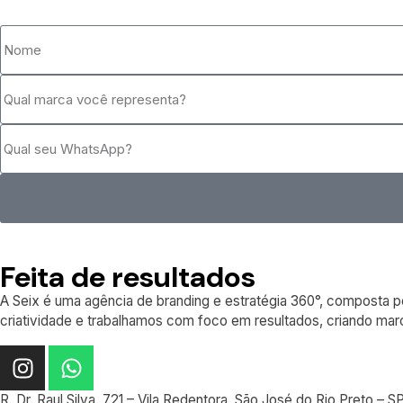
Feita de resultados
A Seix é uma agência de branding e estratégia 360°, composta po
criatividade e trabalhamos com foco em resultados, criando ma
R. Dr. Raul Silva, 721 – Vila Redentora, São José do Rio Preto – S