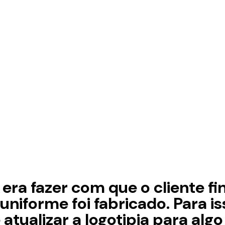
era fazer com que o cliente fi
uniforme foi fabricado. Para i
 atualizar a logotipia para alg